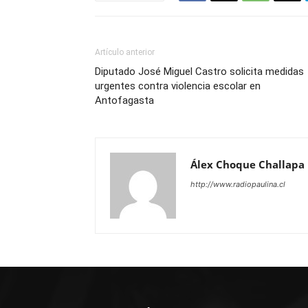
Artículo anterior
Diputado José Miguel Castro solicita medidas
urgentes contra violencia escolar en
Antofagasta
Álex Choque Challapa
http://www.radiopaulina.cl