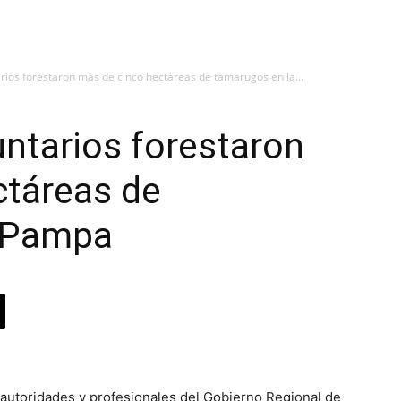
ios forestaron más de cinco hectáreas de tamarugos en la...
ntarios forestaron
ctáreas de
a Pampa
autoridades y profesionales del Gobierno Regional de