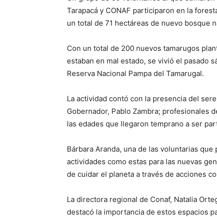
Tarapacá y CONAF participaron en la forest
un total de 71 hectáreas de nuevo bosque n
Con un total de 200 nuevos tamarugos plant
estaban en mal estado, se vivió el pasado s
Reserva Nacional Pampa del Tamarugal.
La actividad contó con la presencia del ser
Gobernador, Pablo Zambra; profesionales d
las edades que llegaron temprano a ser parte
Bárbara Aranda, una de las voluntarias que 
actividades como estas para las nuevas gene
de cuidar el planeta a través de acciones co
La directora regional de Conaf, Natalia Ort
destacó la importancia de estos espacios p