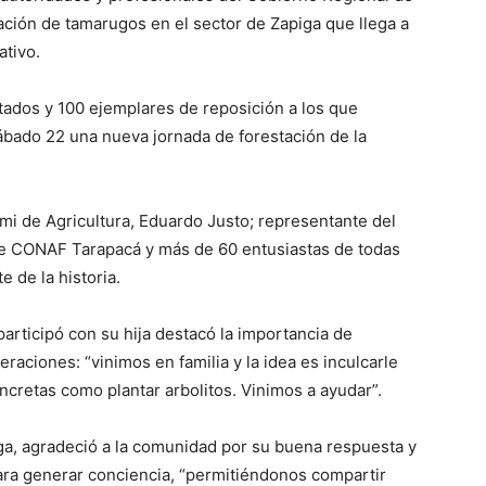
ación de tamarugos en el sector de Zapiga que llega a
ativo.
ados y 100 ejemplares de reposición a los que
ábado 22 una nueva jornada de forestación de la
emi de Agricultura, Eduardo Justo; representante del
e CONAF Tarapacá y más de 60 entusiastas de todas
 de la historia.
participó con su hija destacó la importancia de
raciones: “vinimos en familia y la idea es inculcarle
ncretas como plantar arbolitos. Vinimos a ayudar”.
ega, agradeció a la comunidad por su buena respuesta y
ara generar conciencia, “permitiéndonos compartir