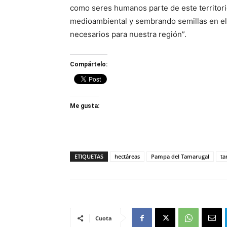
como seres humanos parte de este territori
medioambiental y sembrando semillas en el
necesarios para nuestra región”.
Compártelo:
Me gusta:
ETIQUETAS
hectáreas
Pampa del Tamarugal
ta
Cuota