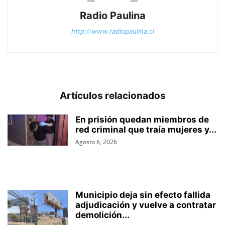
Radio Paulina
http://www.radiopaulina.cl
Artículos relacionados
En prisión quedan miembros de
red criminal que traía mujeres y...
Agosto 6, 2026
Municipio deja sin efecto fallida
adjudicación y vuelve a contratar
demolición...