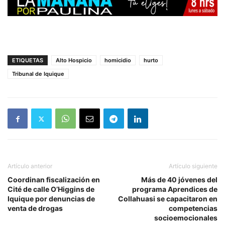
ETIQUETAS
Alto Hospicio
homicidio
hurto
Tribunal de Iquique
Artículo anterior
Artículo siguiente
Coordinan fiscalización en
Más de 40 jóvenes del
Cité de calle O’Higgins de
programa Aprendices de
Iquique por denuncias de
Collahuasi se capacitaron en
venta de drogas
competencias
socioemocionales