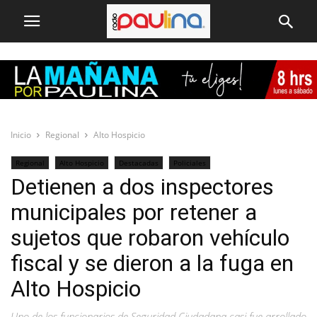
Inicio
Regional
Alto Hospicio
Regional
Alto Hospicio
Destacadas
Policiales
Detienen a dos inspectores
municipales por retener a
sujetos que robaron vehículo
fiscal y se dieron a la fuga en
Alto Hospicio
Uno de los funcionarios de Seguridad Ciudadana casi fue arrollado