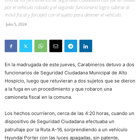
por el vehículo robado y el segundo funcionario logró subirse al
móvil fiscal y forcejeó con el sujeto para detener el vehículo.
Julio 5, 2024
En la madrugada de este jueves, Carabineros detuvo a dos
funcionarios de Seguridad Ciudadana Municipal de Alto
Hospicio, luego que retuvieran a dos sujetos que se dieron
a la fuga en un procedimiento y que robaron una
camioneta fiscal en la comuna.
Los hechos ocurrieron, cerca de las 4:20 horas, cuando un
dispositivo de Seguridad Ciudadana efectuaba un
patrullaje por la Ruta A-16, sorprendiendo a un vehículo
Hyundai Porter con las luces apagadas, sin patente,