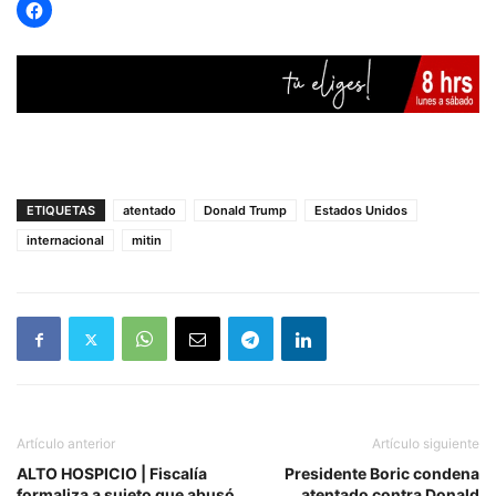
ETIQUETAS
atentado
Donald Trump
Estados Unidos
internacional
mitin
Artículo anterior
Artículo siguiente
ALTO HOSPICIO | Fiscalía
Presidente Boric condena
formaliza a sujeto que abusó
atentado contra Donald