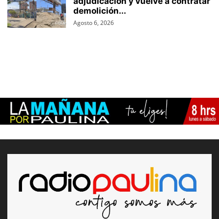
adjudicación y vuelve a contratar
demolición...
Agosto 6, 2026