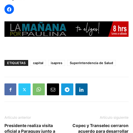
ETIQUETAS
capital
isapres
Superintendencia de Salud
Artículo anterior
Artículo siguiente
Presidente realiza visita
Copec y Transelec cerraron
oficial a Paraguay junto a
acuerdo para desarrollar