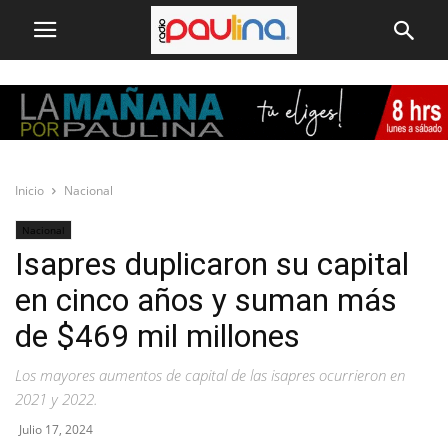
Inicio
Nacional
Nacional
Isapres duplicaron su capital
en cinco años y suman más
de $469 mil millones
Los mayores aumentos de capital de las isapres ocurrieron en
2021 y 2022.
Julio 17, 2024