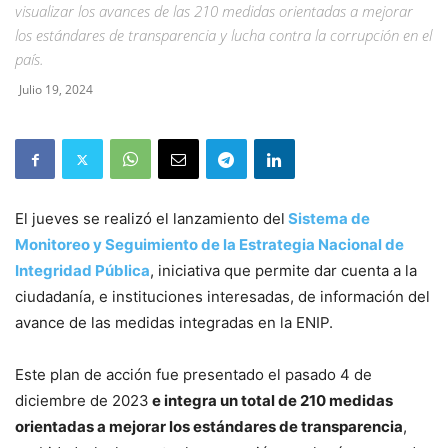
visualizar los avances de las 210 medidas orientadas a mejorar
los estándares de transparencia y lucha contra la corrupción en el
país.
Julio 19, 2024
El jueves se realizó el lanzamiento del
Sistema de
Monitoreo y Seguimiento de la Estrategia Nacional de
Integridad Pública
, iniciativa que permite dar cuenta a la
ciudadanía, e instituciones interesadas, de información del
avance de las medidas integradas en la ENIP.
Este plan de acción fue presentado el pasado 4 de
diciembre de 2023
e integra un total de 210 medidas
orientadas a mejorar los estándares de transparencia
,