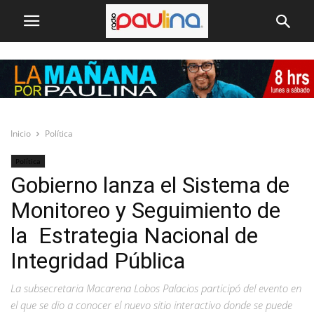
Inicio
Política
Política
Gobierno lanza el Sistema de
Monitoreo y Seguimiento de
la Estrategia Nacional de
Integridad Pública
La subsecretaria Macarena Lobos Palacios participó del evento en
el que se dio a conocer el nuevo sitio interactivo donde se puede