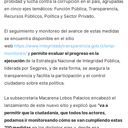
probidad y lucha contra la corrupción en el país, agrupadas
en cinco ejes temáticos: Función Pública, Transparencia,
Recursos Públicos, Política y Sector Privado.
El seguimiento y monitoreo del avance de estas medidas
se encuentra disponible en el sitio
web
https://www.integridadytransparencia.gob.cl/enip-
monitoreo/
y
permite evaluar el progreso en la
ejecución
de la Estrategia Nacional de Integridad Pública,
liderada por Segpres, y de esta forma, se asegura la
transparencia y facilita la participación y el control
ciudadano sobre esta política.
La subsecretaria Macarena Lobos Palacios encabezó el
lanzamiento de este nuevo sitio y explicó que
“va a
permitir que la ciudadanía, que todos los actores,
podamos ir monitoreando cómo se van cumpliendo estas
210 medidas
en los distintos ejes y, desde esa