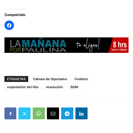
Compártelo:
ETIQUETAS
Cámara de Diputados
Codelco
explotación del litio
resolución
SQM