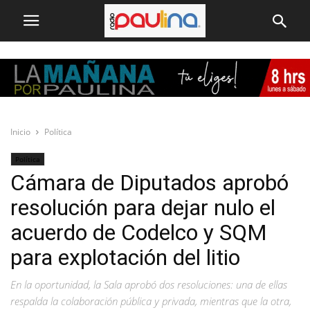
Inicio
Política
Política
Cámara de Diputados aprobó
resolución para dejar nulo el
acuerdo de Codelco y SQM
para explotación del litio
En la oportunidad, la Sala aprobó dos resoluciones: una de ellas
respalda la colaboración pública y privada, mientras que la otra,