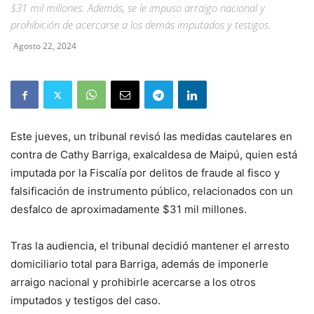
$31 mil millones. Además, se le impuso arraigo nacional y
prohibición de acercarse a los demás imputados y testigos.
Agosto 22, 2024
Este jueves, un tribunal revisó las medidas cautelares en
contra de Cathy Barriga, exalcaldesa de Maipú, quien está
imputada por la Fiscalía por delitos de fraude al fisco y
falsificación de instrumento público, relacionados con un
desfalco de aproximadamente $31 mil millones.
Tras la audiencia, el tribunal decidió mantener el arresto
domiciliario total para Barriga, además de imponerle
arraigo nacional y prohibirle acercarse a los otros
imputados y testigos del caso.