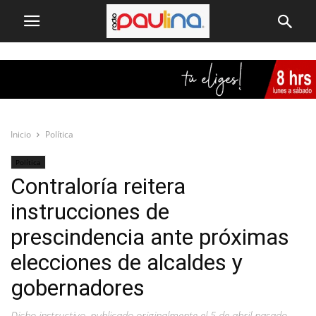
Inicio
Política
Política
Contraloría reitera
instrucciones de
prescindencia ante próximas
elecciones de alcaldes y
gobernadores
Dicho instructivo, publicado originalmente el 5 de abril pasado,