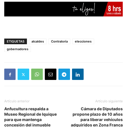
ETIQUETAS
alcaldes
Contraloría
elecciones
gobernadores
Artículo anterior
Artículo siguiente
Anfucultura respalda a
Cámara de Diputados
Museo Regional de Iquique
propone plazo de 10 años
para que mantenga
para liberar vehículos
concesión del inmueble
adquiridos en Zona Franca