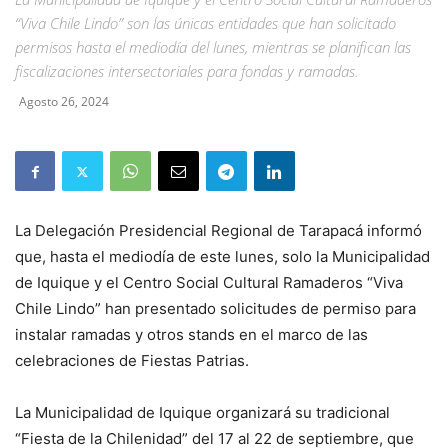
“Viva Chile Lindo” son las únicas entidades que han solicitado
permisos hasta el mediodía del lunes, mientras se planifican las
fiscalizaciones intersectoriales para fondas y ramadas.
Agosto 26, 2024
La Delegación Presidencial Regional de Tarapacá informó
que, hasta el mediodía de este lunes, solo la Municipalidad
de Iquique y el Centro Social Cultural Ramaderos “Viva
Chile Lindo” han presentado solicitudes de permiso para
instalar ramadas y otros stands en el marco de las
celebraciones de Fiestas Patrias.
La Municipalidad de Iquique organizará su tradicional
“Fiesta de la Chilenidad” del 17 al 22 de septiembre, que