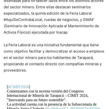
diseñadas para fortalecer lazos entre los distintos actores
del sector minero. Entre ellas destacan seminarios
especializados, la quinta edición de la Feria Laboral
#AquíSeContrataLocal, ruedas de negocios, y SIMAF
(Seminario de Innovación Aplicada al Mantenimiento de
Activos Físicos) ejecutada por Inacap.
La Feria Laboral es una iniciativa fundamental que tiene
como objetivo facilitar y democratizar el acceso a empleos
en el sector minero para los habitantes de Tarapacá,
propiciando el contacto directo con compañías mineras y
proveedores.
[
#CIMIT2024
]
Comenzamos con la novena versión del Congreso
Internacional de Minería de Tarapacá – CIMIT 2024,
"Innovando para un futuro sostenible".
La actividad cuenta con la presencia de la Subsecretaria de
Minería, Suina Chahuán.
@collahuasiCL
#SQM
@TeckChile