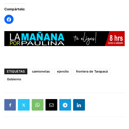
Compártelo:
ETIQUETAS
camionetas
ejercito
frontera de Tarapacá
Gobierno