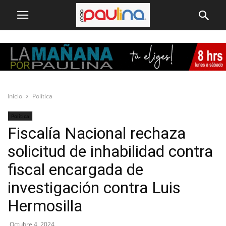
Inicio
Política
Política
Fiscalía Nacional rechaza
solicitud de inhabilidad contra
fiscal encargada de
investigación contra Luis
Hermosilla
Octubre 4, 2024