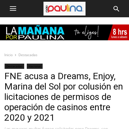
Inicio
Destacadas
Destacadas
Nacional
FNE acusa a Dreams, Enjoy,
Marina del Sol por colusión en
licitaciones de permisos de
operación de casinos entre
2020 y 2021
Las mayores multas fueron solicitadas para Dreams, con