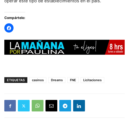
operar este tipo de establecimientos en el país.
Compártelo:
ETIQUETAS
casinos
Dreams
FNE
Licitaciones