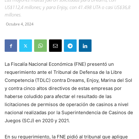
US$112,4 millones; y para Enjoy, con 41.498 UTA o casi US$36,8
millones.
Octubre 4, 2024
La Fiscalía Nacional Económica (FNE) presentó un
requerimiento ante el Tribunal de Defensa de la Libre
Competencia (TDLC) contra Dreams, Enjoy, Marina del Sol
y contra cinco altos directivos de estas empresas por
haberse coludido para afectar el resultado de las
licitaciones de permisos de operación de casinos a nivel
nacional realizadas por la Superintendencia de Casinos de
Juegos (SCJ) en 2020 y 2021.
En su requerimiento, la FNE pidió al tribunal que aplique