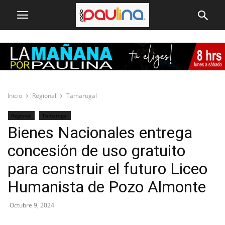
Inicio
Regional
Tamarugal
Regional
Tamarugal
Bienes Nacionales entrega
concesión de uso gratuito
para construir el futuro Liceo
Humanista de Pozo Almonte
Octubre 9, 2024