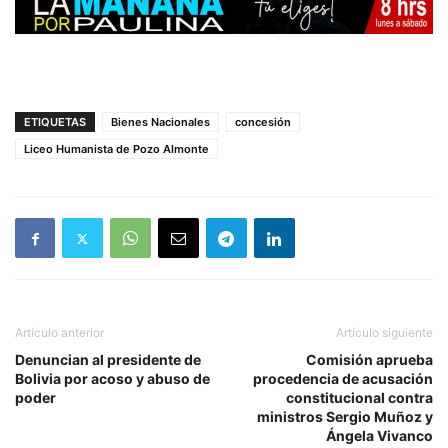
ETIQUETAS
Bienes Nacionales
concesión
Liceo Humanista de Pozo Almonte
Artículo anterior
Artículo siguiente
Denuncian al presidente de
Comisión aprueba
Bolivia por acoso y abuso de
procedencia de acusación
poder
constitucional contra
ministros Sergio Muñoz y
Ángela Vivanco