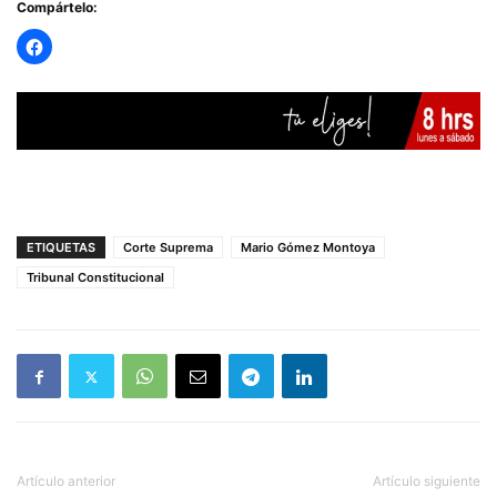
Compártelo:
ETIQUETAS
Corte Suprema
Mario Gómez Montoya
Tribunal Constitucional
Artículo anterior
Artículo siguiente