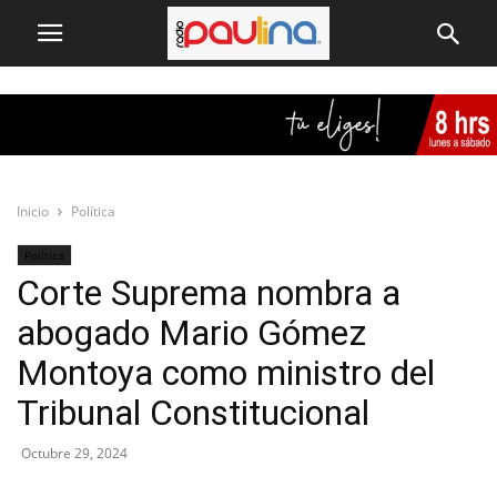
Inicio
Política
Política
Corte Suprema nombra a
abogado Mario Gómez
Montoya como ministro del
Tribunal Constitucional
Octubre 29, 2024