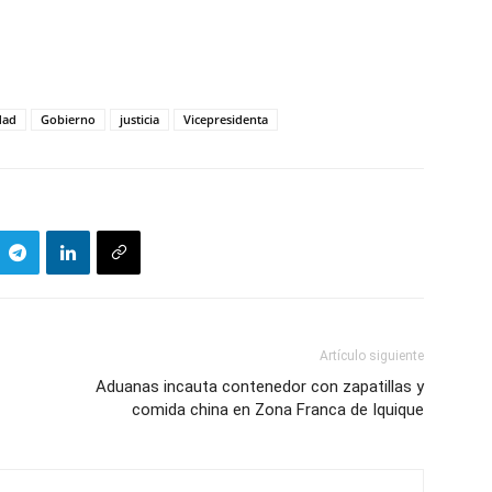
dad
Gobierno
justicia
Vicepresidenta
Artículo siguiente
Aduanas incauta contenedor con zapatillas y
comida china en Zona Franca de Iquique