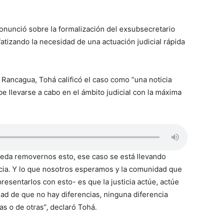
pronunció sobre la formalización del exsubsecretario
tizando la necesidad de una actuación judicial rápida
 Rancagua, Tohá calificó el caso como “una noticia
 llevarse a cabo en el ámbito judicial con la máxima
ueda removernos esto, ese caso se está llevando
ticia. Y lo que nosotros esperamos y la comunidad que
resentarlos con esto- es que la justicia actúe, actúe
dad de que no hay diferencias, ninguna diferencia
s o de otras”, declaró Tohá.