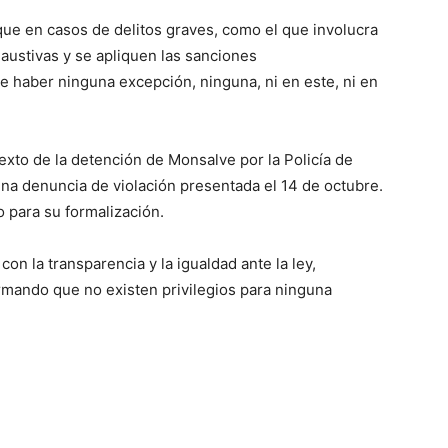
que en casos de delitos graves, como el que involucra
austivas y se apliquen las sanciones
 haber ninguna excepción, ninguna, ni en este, ni en
xto de la detención de Monsalve por la Policía de
 una denuncia de violación presentada el 14 de octubre.
o para su formalización.
n la transparencia y la igualdad ante la ley,
irmando que no existen privilegios para ninguna