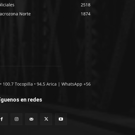
liciales
2518
acrozona Norte
1874
• 100.7 Tocopilla • 94.5 Arica | WhatsApp +56
íguenos en redes