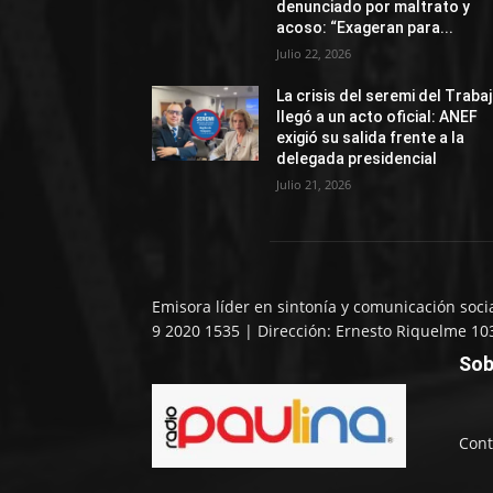
denunciado por maltrato y
acoso: “Exageran para...
Julio 22, 2026
La crisis del seremi del Traba
llegó a un acto oficial: ANEF
exigió su salida frente a la
delegada presidencial
Julio 21, 2026
Emisora líder en sintonía y comunicación soci
9 2020 1535 | Dirección: Ernesto Riquelme 10
Sob
Cont