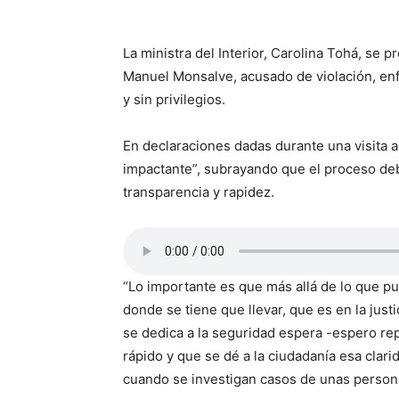
La ministra del Interior, Carolina Tohá, se 
Manuel Monsalve, acusado de violación, enfa
y sin privilegios.
En declaraciones dadas durante una visita a
impactante”, subrayando que el proceso debe
transparencia y rapidez.
“Lo importante es que más allá de lo que p
donde se tiene que llevar, que es en la jus
se dedica a la seguridad espera -espero rep
rápido y que se dé a la ciudadanía esa clari
cuando se investigan casos de unas persona