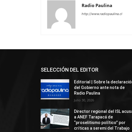
Radio Paulina
http://www.radiopaulina.cl
SELECCIÓN DEL EDITOR
Editorial | Sobre la declaració
del Gobierno ante nota de
Radio Paulina
Julio 30, 2026
Director regional del ISL acus
a ANEF Tarapacá de
“proselitismo político” por
críticas a seremi del Trabajo