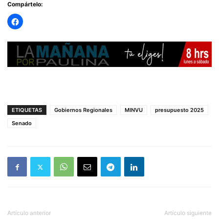
Compártelo:
ETIQUETAS
Gobiernos Regionales
MINVU
presupuesto 2025
Senado
Artículo anterior
Artículo siguiente