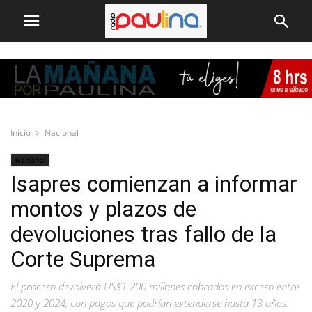
Inicio
Nacional
Nacional
Isapres comienzan a informar
montos y plazos de
devoluciones tras fallo de la
Corte Suprema
El proceso devolverá US$1.200 millones cobrados en exceso entre
2020 y 2024, con pagos que podrían extenderse hasta 13 años.