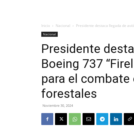
Inicio
Nacional
Presidente destaca llegada de avión
Nacional
Presidente desta
Boeing 737 “Firel
para el combate 
forestales
Noviembre 30, 2024