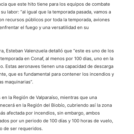
ncia que este hito tiene para los equipos de combate
 su labor: “al igual que la temporada pasada, vamos a
n recursos públicos por toda la temporada, aviones
nfrentar el fuego y una versatilidad en su
ura, Esteban Valenzuela detalló que “este es uno de los
temporada en Conaf, al menos por 100 dias, uno en la
obio. Estas aeronaves tienen una capacidad de descarga
dante, que es fundamental para contener los incendios y
las maquinarias”.
s en la Región de Valparaíso, mientras que una
cerá en la Región del Biobío, cubriendo así la zona
 más afectada por incendios, sin embargo, ambos
tados por un periodo de 100 días y 100 horas de vuelo,
o de ser requeridos.