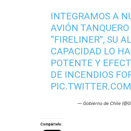
INTEGRAMOS A NU
AVIÓN TANQUERO 
“FIRELINER”, SU 
CAPACIDAD LO H
POTENTE Y EFECT
DE INCENDIOS F
PIC.TWITTER.CO
— Gobierno de Chile (@G
Compártelo: