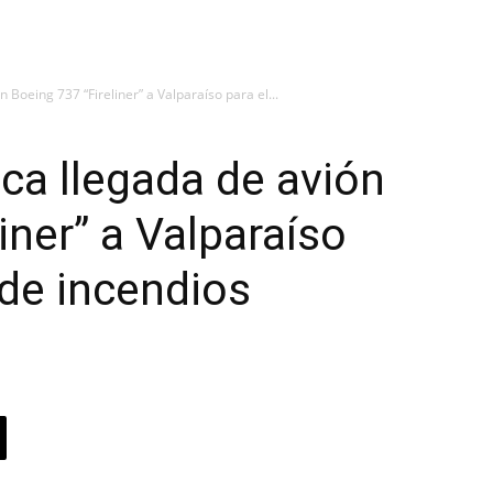
 Boeing 737 “Fireliner” a Valparaíso para el...
ca llegada de avión
iner” a Valparaíso
de incendios