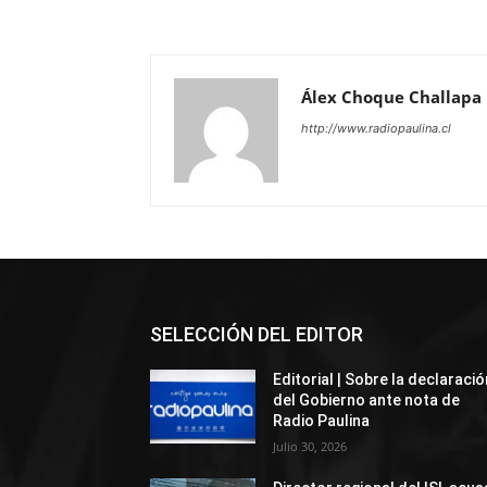
Álex Choque Challapa
http://www.radiopaulina.cl
SELECCIÓN DEL EDITOR
Editorial | Sobre la declaració
del Gobierno ante nota de
Radio Paulina
Julio 30, 2026