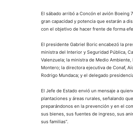
El sábado arribó a Concón el avión Boeing 7
gran capacidad y potencia que estarán a dis
con el objetivo de hacer frente de forma ef
El presidente Gabriel Boric encabezó la pre
ministra del Interior y Seguridad Pública, C
Valenzuela; la ministra de Medio Ambiente, 
Montero; la directora ejecutiva de Conaf, Aí
Rodrigo Mundaca; y el delegado presidencia
El Jefe de Estado envió un mensaje a quien
plantaciones y áreas rurales, señalando qu
preparándonos en la prevención y en el com
sus bienes, sus fuentes de ingreso, sus an
sus familias”.