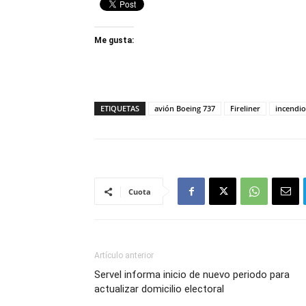
Me gusta:
ETIQUETAS
avión Boeing 737
Fireliner
incendio
Cuota
Artículo anterior
Servel informa inicio de nuevo periodo para
actualizar domicilio electoral