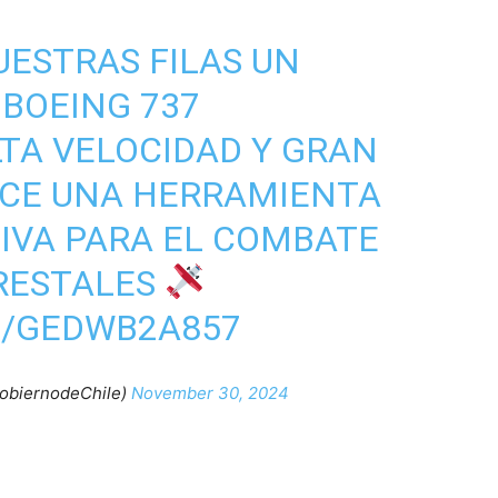
ESTRAS FILAS UN
BOEING 737
ALTA VELOCIDAD Y GRAN
ACE UNA HERRAMIENTA
IVA PARA EL COMBATE
ORESTALES
M/GEDWB2A857
obiernodeChile)
November 30, 2024