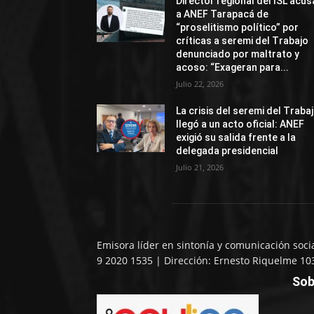
Director regional del ISL acus
a ANEF Tarapacá de
“proselitismo político” por
críticas a seremi del Trabajo
denunciado por maltrato y
acoso: “Exageran para...
Julio 22, 2026
La crisis del seremi del Traba
llegó a un acto oficial: ANEF
exigió su salida frente a la
delegada presidencial
Julio 21, 2026
Emisora líder en sintonía y comunicación soci
9 2020 1535 | Dirección: Ernesto Riquelme 10
Sob