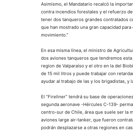
Asimismo, el Mandatario recalcó la importa
contra incendios forestales y el refuerzo de
tener dos tanqueros grandes contratados co
que han mostrado una gran capacidad para e
movimiento.”
En esa misma línea, el ministro de Agricult
dos aviones tanqueros que tendremos esta 
region de Valparaíso y el otro en la del Bi
de 15 mil litros y puede trabajar con retar
ayudar al trabajo de las y los brigadistas, y 
El “Fireliner” tendrá su base de operacione
segunda aeronave -Hércules C-139- permane
centro-sur de Chile, área que suele ser la
aviones large air-tanker, que fueron contra
podrán desplazarse a otras regiones en cas