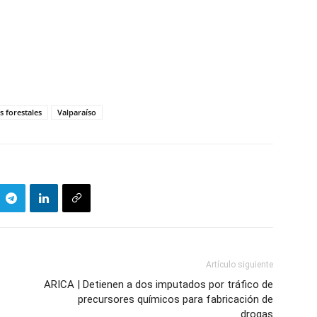
s forestales
Valparaíso
Artículo siguiente
ARICA | Detienen a dos imputados por tráfico de
precursores químicos para fabricación de
drogas