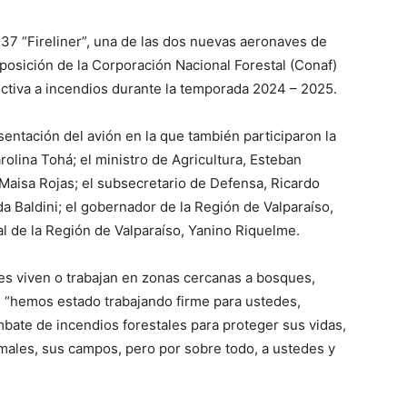
37 “Fireliner”, una de las dos nuevas aeronaves de
posición de la Corporación Nacional Forestal (Conaf)
ectiva a incendios durante la temporada 2024 – 2025.
sentación del avión en la que también participaron la
arolina Tohá; el ministro de Agricultura, Esteban
Maisa Rojas; el subsecretario de Defensa, Ricardo
da Baldini; el gobernador de la Región de Valparaíso,
l de la Región de Valparaíso, Yanino Riquelme.
es viven o trabajan en zonas cercanas a bosques,
e “hemos estado trabajando firme para ustedes,
bate de incendios forestales para proteger sus vidas,
imales, sus campos, pero por sobre todo, a ustedes y