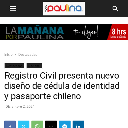
Inicio
Destacadas
Destacadas
Nacional
Registro Civil presenta nuevo
diseño de cédula de identidad
y pasaporte chileno
Diciembre 2, 2024