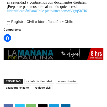
en seguridad y contaremos con documentos digitales.
¡Preparate para mostrarle al mundo quien eres!
#IdentificaciónParaChile
pic.twitter.com/yVgfqSb7I6
— Registro Civil e Identificación – Chile
(@RegCivil_Chile)
November 29, 2024
Compártelo:
ETIQUETAS
cédula de identidad
nuevo diseño
pasaporte chileno
registro civil