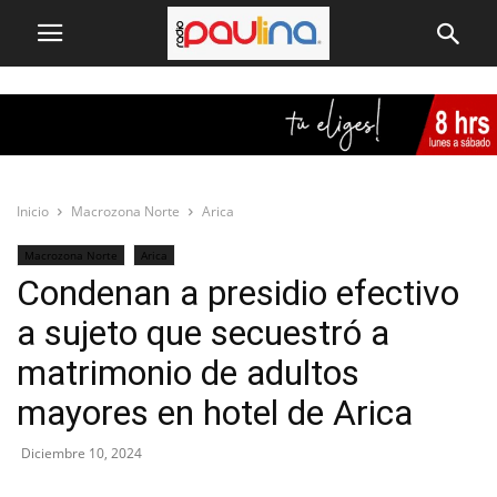
Inicio
Macrozona Norte
Arica
Macrozona Norte
Arica
Condenan a presidio efectivo
a sujeto que secuestró a
matrimonio de adultos
mayores en hotel de Arica
Diciembre 10, 2024