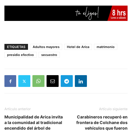
ETIQUETAS
Adultos mayores
Hotel de Arica
matrimonio
presidio efectivo
secuestro
Artículo anterior
Artículo siguiente
Municipalidad de Arica invita
Carabineros recuperó en
a la comunidad al tradicional
frontera de Colchane dos
encendido del árbol de
vehículos que fueron