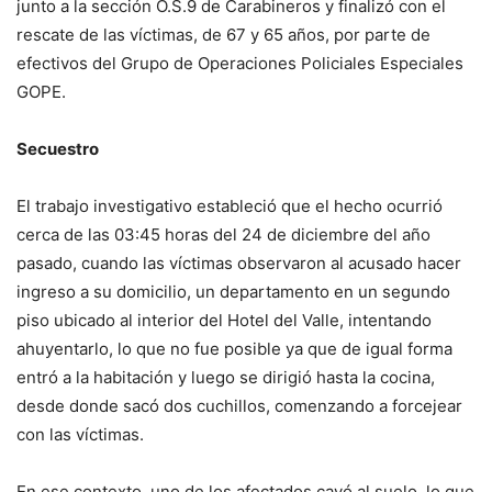
junto a la sección O.S.9 de Carabineros y finalizó con el
rescate de las víctimas, de 67 y 65 años, por parte de
efectivos del Grupo de Operaciones Policiales Especiales
GOPE.
Secuestro
El trabajo investigativo estableció que el hecho ocurrió
cerca de las 03:45 horas del 24 de diciembre del año
pasado, cuando las víctimas observaron al acusado hacer
ingreso a su domicilio, un departamento en un segundo
piso ubicado al interior del Hotel del Valle, intentando
ahuyentarlo, lo que no fue posible ya que de igual forma
entró a la habitación y luego se dirigió hasta la cocina,
desde donde sacó dos cuchillos, comenzando a forcejear
con las víctimas.
En ese contexto, uno de los afectados cayó al suelo, lo que