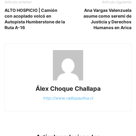
Artículo anterior
Artículo siguiente
ALTO HOSPICIO | Camión
Ana Vargas Valenzuela
con acoplado volcó en
asume como seremi de
Autopista Humberstone de la
Justicia y Derechos
Ruta A-16
Humanos en Arica
Álex Choque Challapa
http://www.radiopaulina.cl