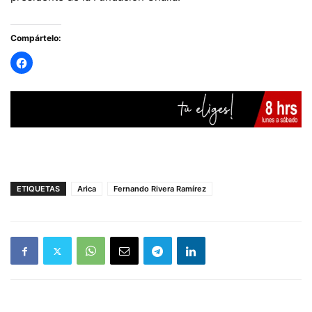
Compártelo:
ETIQUETAS
Arica
Fernando Rivera Ramírez