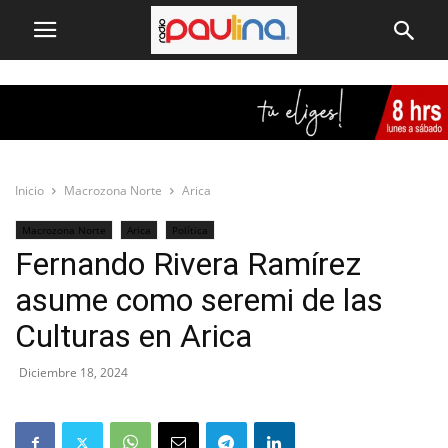
Inicio
Macrozona Norte
Arica
Macrozona Norte
Arica
Política
Fernando Rivera Ramírez
asume como seremi de las
Culturas en Arica
Diciembre 18, 2024