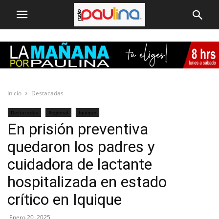
Inicio
Destacadas
Destacadas
Regional
Iquique
En prisión preventiva
quedaron los padres y
cuidadora de lactante
hospitalizada en estado
crítico en Iquique
Enero 20, 2025