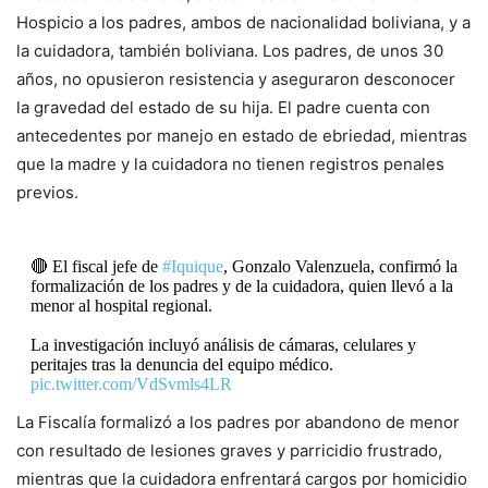
Hospicio a los padres, ambos de nacionalidad boliviana, y a
la cuidadora, también boliviana. Los padres, de unos 30
años, no opusieron resistencia y aseguraron desconocer
la gravedad del estado de su hija. El padre cuenta con
antecedentes por manejo en estado de ebriedad, mientras
que la madre y la cuidadora no tienen registros penales
previos.
🔴 El fiscal jefe de
#Iquique
, Gonzalo Valenzuela, confirmó la
formalización de los padres y de la cuidadora, quien llevó a la
menor al hospital regional.
La investigación incluyó análisis de cámaras, celulares y
peritajes tras la denuncia del equipo médico.
pic.twitter.com/VdSvmls4LR
La Fiscalía formalizó a los padres por abandono de menor
— RADIO PAULINA (@radiopaulina)
January 19, 2025
con resultado de lesiones graves y parricidio frustrado,
mientras que la cuidadora enfrentará cargos por homicidio