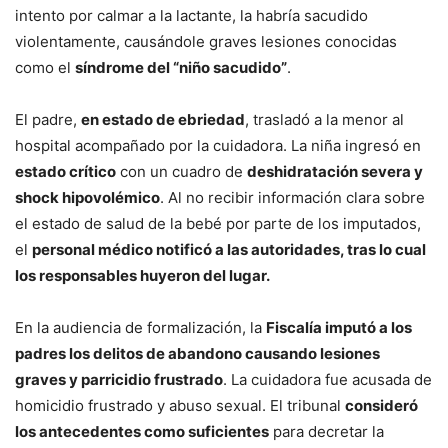
intento por calmar a la lactante, la habría sacudido
violentamente, causándole graves lesiones conocidas
como el
síndrome del “niño sacudido”
.
El padre,
en estado de ebriedad
, trasladó a la menor al
hospital acompañado por la cuidadora. La niña ingresó en
estado crítico
con un cuadro de
deshidratación severa y
shock hipovolémico
. Al no recibir información clara sobre
el estado de salud de la bebé por parte de los imputados,
el
personal médico notificó a las autoridades, tras lo cual
los responsables huyeron del lugar.
En la audiencia de formalización, la
Fiscalía imputó a los
padres los delitos de abandono causando lesiones
graves y parricidio frustrado
. La cuidadora fue acusada de
homicidio frustrado y abuso sexual. El tribunal
consideró
los antecedentes como suficientes
para decretar la