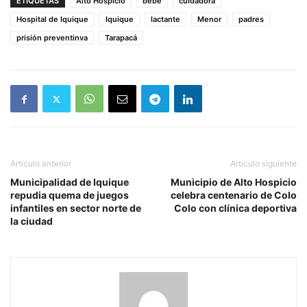
ETIQUETAS
Alto Hospicio
bebé
cuidadora
Hospital de Iquique
Iquique
lactante
Menor
padres
prisión preventinva
Tarapacá
Artículo anterior
Artículo siguiente
Municipalidad de Iquique
Municipio de Alto Hospicio
repudia quema de juegos
celebra centenario de Colo
infantiles en sector norte de
Colo con clínica deportiva
la ciudad