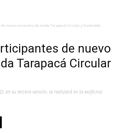
s de nuevo encuentro de moda Tarapacá Circular y Sostenible
rticipantes de nuevo
da Tarapacá Circular
 en su tercera versión, se realizará en la exoficina