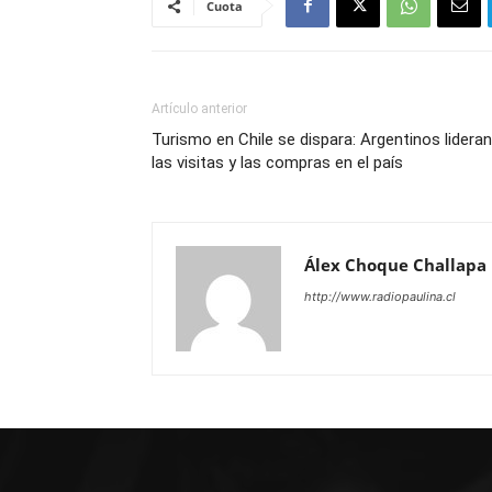
Cuota
Artículo anterior
Turismo en Chile se dispara: Argentinos lideran
las visitas y las compras en el país
Álex Choque Challapa
http://www.radiopaulina.cl