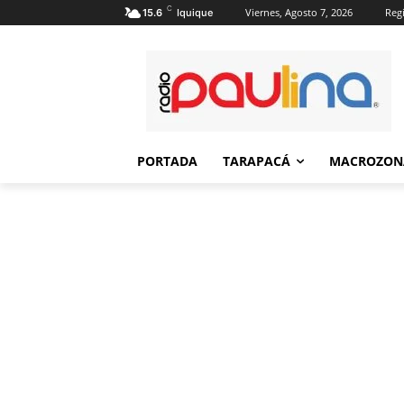
C
Viernes, Agosto 7, 2026
Regi
15.6
Iquique
PORTADA
TARAPACÁ
MACROZON