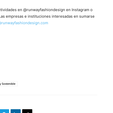
ctividades en @runwayfashiondesign en Instagram o
 Las empresas e instituciones interesadas en sumarse
@runwayfashiondesign.com
y Sostenible