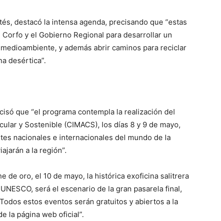
rtés, destacó la intensa agenda, precisando que “estas
e Corfo y el Gobierno Regional para desarrollar un
l medioambiente, y además abrir caminos para reciclar
na desértica”.
cisó que “el programa contempla la realización del
ular y Sostenible (CIMACS), los días 8 y 9 de mayo,
tes nacionales e internacionales del mundo de la
ajarán a la región”.
de oro, el 10 de mayo, la histórica exoficina salitrera
UNESCO, será el escenario de la gran pasarela final,
Todos estos eventos serán gratuitos y abiertos a la
e la página web oficial”.