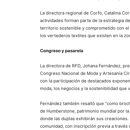
La directora regional de Corfo, Catalina Co
actividades forman parte de la estrategia d
territorio sostenible y comprometido con e
los vertederos textiles que existen en la zo
Congreso y pasarela
La directora de RFD, Johana Fernández, pre
Congreso Nacional de Moda y Artesanía Circ
con la participación de destacados exponen
moda, los negocios y la sostenibilidad que vi
Fernández también resaltó que “como broche 
de Humberstone, patrimonio mundial por la 
donde las duplas exhibirán sus creaciones. 
comunidad, con inscripción previa a través d