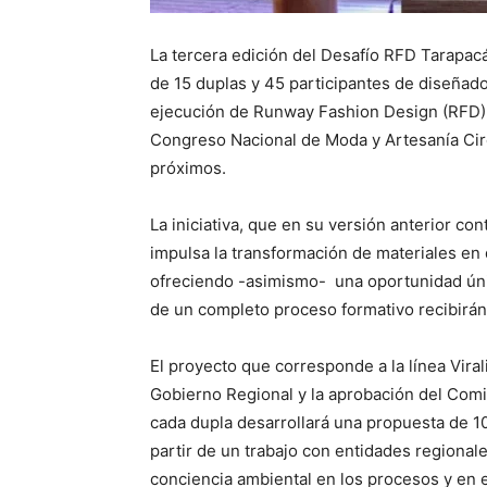
La tercera edición del Desafío RFD Tarapacá
de 15 duplas y 45 participantes de diseñad
ejecución de Runway Fashion Design (RFD) e 
Congreso Nacional de Moda y Artesanía Circ
próximos.
La iniciativa, que en su versión anterior co
impulsa la transformación de materiales en
ofreciendo -asimismo- una oportunidad única
de un completo proceso formativo recibirán
El proyecto que corresponde a la línea Viral
Gobierno Regional y la aprobación del Comi
cada dupla desarrollará una propuesta de 10
partir de un trabajo con entidades regionale
conciencia ambiental en los procesos y en el