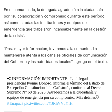
En el comunicado, la delegada agradeció a la ciudadanía
por “su colaboración y compromiso durante este período,
así como a todas las instituciones y equipos de
emergencia que trabajaron incansablemente en la gestión
de la crisis”.
“Para mayor información, invitamos a la comunidad a
mantenerse atenta a los canales oficiales de comunicación
del Gobierno y las autoridades locales”, agregó en el texto.
📢 INFORMACIÓN IMPORTANTE | La delegada
presidencial Ivonne Donoso, informa el término del Estado de
Excepción Constitucional de Catástrofe, conforme al Decreto
Supremo N° 68 de 2025. Agradecemos a la ciudadanía y
equipos de emergencia por su compromiso. Más detalles👇
#Tarapacá
pic.twitter.com/YJRhVVuYfH