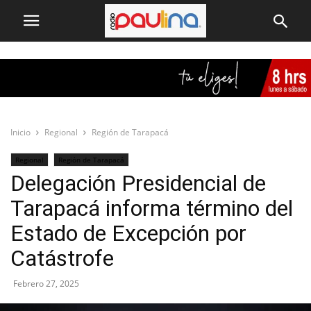
Inicio
Regional
Región de Tarapacá
Regional
Región de Tarapacá
Delegación Presidencial de
Tarapacá informa término del
Estado de Excepción por
Catástrofe
Febrero 27, 2025