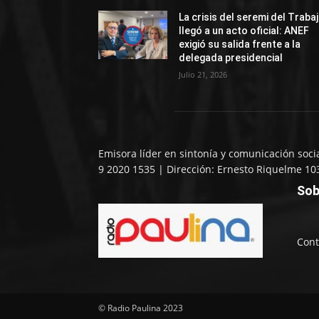
La crisis del seremi del Traba
llegó a un acto oficial: ANEF
exigió su salida frente a la
delegada presidencial
Julio 21, 2026
Emisora líder en sintonía y comunicación soci
9 2020 1535 | Dirección: Ernesto Riquelme 10
Sob
Cont
© Radio Paulina 2023