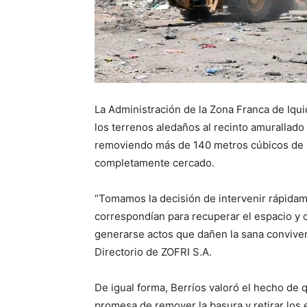
La Administración de la Zona Franca de Iqui
los terrenos aledaños al recinto amurallado
removiendo más de 140 metros cúbicos de u
completamente cercado.
“Tomamos la decisión de intervenir rápidam
correspondían para recuperar el espacio y c
generarse actos que dañen la sana conviven
Directorio de ZOFRI S.A.
De igual forma, Berríos valoró el hecho de 
promesa de remover la basura y retirar lo