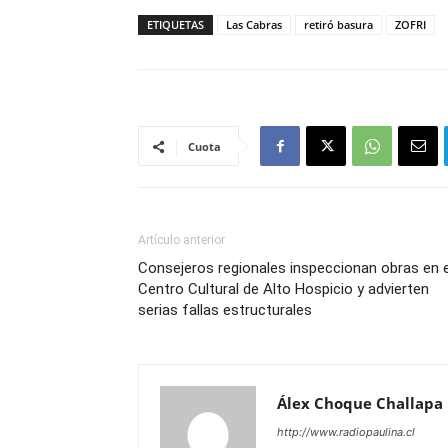
ETIQUETAS
Las Cabras
retiró basura
ZOFRI
Cuota
Artículo anterior
Consejeros regionales inspeccionan obras en e
Centro Cultural de Alto Hospicio y advierten
serias fallas estructurales
Álex Choque Challapa
http://www.radiopaulina.cl