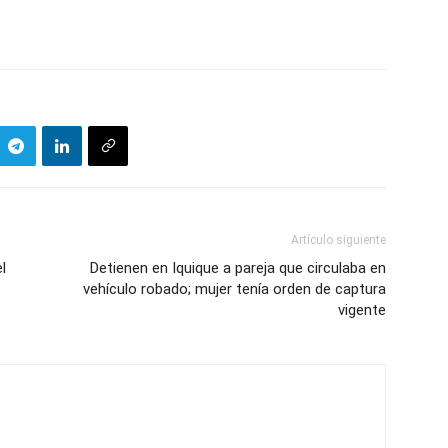
Artículo siguiente
l
Detienen en Iquique a pareja que circulaba en
vehículo robado; mujer tenía orden de captura
vigente