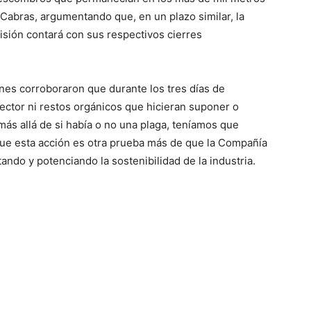
 Cabras, argumentando que, en un plazo similar, la
isión contará con sus respectivos cierres
nes corroboraron que durante los tres días de
vector ni restos orgánicos que hicieran suponer o
ás allá de si había o no una plaga, teníamos que
 que esta acción es otra prueba más de que la Compañía
ndo y potenciando la sostenibilidad de la industria.