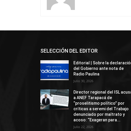
SELECCIÓN DEL EDITOR
Editorial | Sobre la declaració
del Gobierno ante nota de
Radio Paulina
Julio 30, 2026
Director regional del ISL acus
a ANEF Tarapacá de
“proselitismo político” por
críticas a seremi del Trabajo
denunciado por maltrato y
acoso: “Exageran para...
Julio 22, 2026