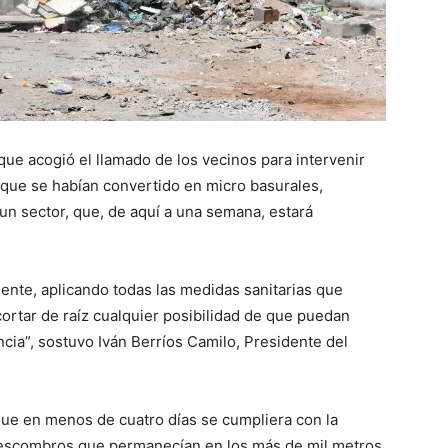
que acogió el llamado de los vecinos para intervenir
 que se habían convertido en micro basurales,
n sector, que, de aquí a una semana, estará
ente, aplicando todas las medidas sanitarias que
ortar de raíz cualquier posibilidad de que puedan
cia”, sostuvo Iván Berríos Camilo, Presidente del
que en menos de cuatro días se cumpliera con la
s escombros que permanecían en los más de mil metros