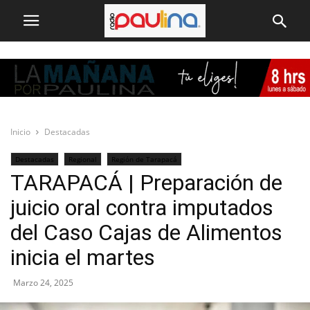
Inicio
Destacadas
Destacadas
Regional
Región de Tarapacá
TARAPACÁ | Preparación de
juicio oral contra imputados
del Caso Cajas de Alimentos
inicia el martes
Marzo 24, 2025