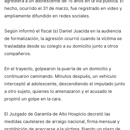
agrediera a un adolescente de 15 años en la vía pública. El
hecho, ocurrido el 31 de marzo, fue registrado en video y
ampliamente difundido en redes sociales.
Según informó el fiscal (s) Daniel Juacida en la audiencia
de formalización, la agresión ocurrió cuando la víctima se
trasladaba desde su colegio a su domicilio junto a otros
compañeros.
En el trayecto, golpearon la puerta de un domicilio y
continuaron caminando. Minutos después, un vehículo
interceptó al adolescente, descendiendo el imputado junto
a otro sujeto, quienes lo amenazaron y el acusado le
propinó un golpe en la cara.
El Juzgado de Garantía de Alto Hospicio decretó las
medidas cautelares de arraigo nacional, firma mensual y
prohibición de acercarse a la víctima, fijando un plazo de