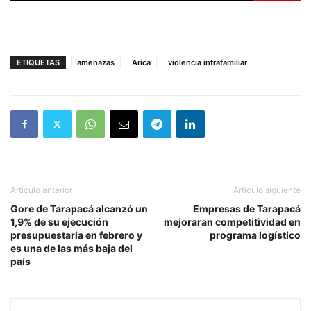
ETIQUETAS
amenazas
Arica
violencia intrafamiliar
Artículo anterior
Artículo siguiente
Gore de Tarapacá alcanzó un
Empresas de Tarapacá
1,9% de su ejecución
mejoraran competitividad en
presupuestaria en febrero y
programa logístico
es una de las más baja del
país