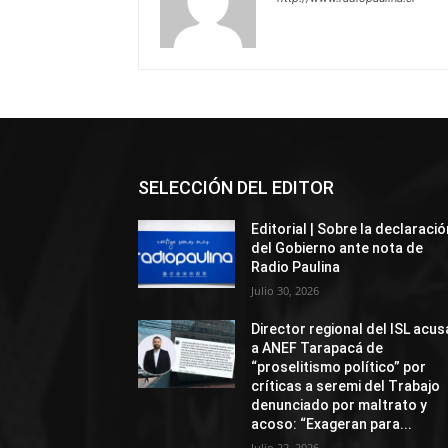
SELECCIÓN DEL EDITOR
Editorial | Sobre la declaració
del Gobierno ante nota de
Radio Paulina
Julio 30, 2026
Director regional del ISL acus
a ANEF Tarapacá de
“proselitismo político” por
críticas a seremi del Trabajo
denunciado por maltrato y
acoso: “Exageran para...
Julio 22, 2026