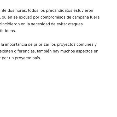
nte dos horas, todos los precandidatos estuvieron
), quien se excusó por compromisos de campaña fuera
 coincidieron en la necesidad de evitar ataques
ir ideas.
ó la importancia de priorizar los proyectos comunes y
existen diferencias, también hay muchos aspectos en
r por un proyecto país.