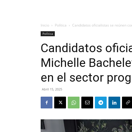
Inicio
Política
Candidatos oficialistas se reúnen co
Política
Candidatos ofici
Michelle Bachele
en el sector prog
Abril 15, 2025