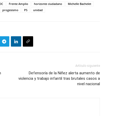
DC
Frente Amplio
horizonte ciudadano
Michelle Bachelet
progesismo
PS
unidad
Artículo siguiente
n
Defensoría de la Niñez alerta aumento de
violencia y trabajo infantil tras brutales casos a
nivel nacional