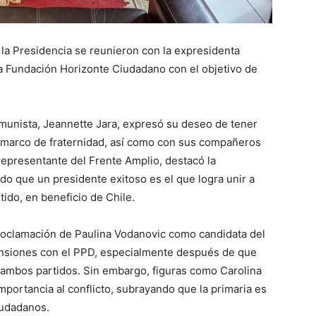
 a la Presidencia se reunieron con la expresidenta
a Fundación Horizonte Ciudadano con el objetivo de
omunista, Jeannette Jara, expresó su deseo de tener
n marco de fraternidad, así como con sus compañeros
 representante del Frente Amplio, destacó la
o que un presidente exitoso es el que logra unir a
tido, en beneficio de Chile.
roclamación de Paulina Vodanovic como candidata del
tensiones con el PPD, especialmente después de que
 ambos partidos. Sin embargo, figuras como Carolina
mportancia al conflicto, subrayando que la primaria es
iudadanos.