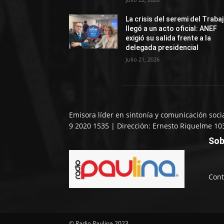
La crisis del seremi del Traba
llegó a un acto oficial: ANEF
exigió su salida frente a la
delegada presidencial
Julio 21, 2026
Emisora líder en sintonía y comunicación soci
9 2020 1535 | Dirección: Ernesto Riquelme 10
Sob
Cont
© Radio Paulina 2023