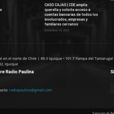
CASO CAJAS | CDE amplía
jo
querella y solicita acceso a
cuentas bancarias de todos los
involucrados, empresas y
familiares cercanos
Diciembre 18, 2023
al en el norte de Chile | 89.3 Iquique • 101.7 Pampa del Tamarugal 
32, Iquique
re Radio Paulina
S
acto:
radiopaulina@gmail.com
Exención de Re