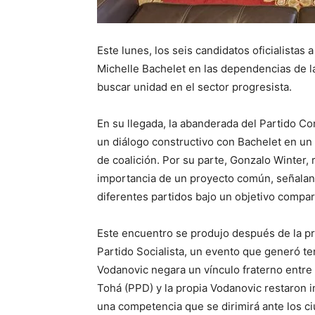
Este lunes, los seis candidatos oficialistas
Michelle Bachelet en las dependencias de l
buscar unidad en el sector progresista.
En su llegada, la abanderada del Partido C
un diálogo constructivo con Bachelet en u
de coalición. Por su parte, Gonzalo Winter,
importancia de un proyecto común, señaland
diferentes partidos bajo un objetivo compar
Este encuentro se produjo después de la p
Partido Socialista, un evento que generó 
Vodanovic negara un vínculo fraterno entre
Tohá (PPD) y la propia Vodanovic restaron i
una competencia que se dirimirá ante los c