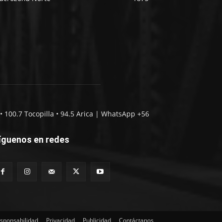
• 100.7 Tocopilla • 94.5 Arica | WhatsApp +56
íguenos en redes
sponsabilidad
Privacidad
Publicidad
Contáctanos