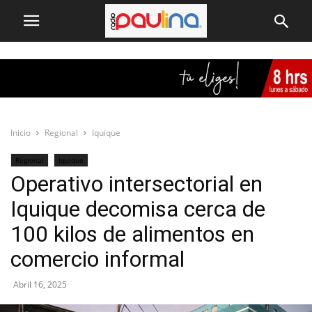
Inicio
Regional
Iquique
Regional
Iquique
Operativo intersectorial en
Iquique decomisa cerca de
100 kilos de alimentos en
comercio informal
Abril 16, 2025