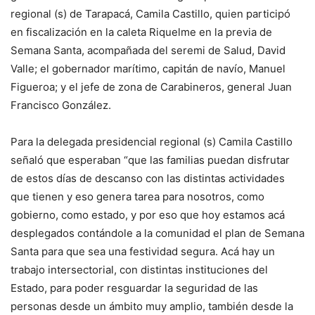
regional (s) de Tarapacá, Camila Castillo, quien participó
en fiscalización en la caleta Riquelme en la previa de
Semana Santa, acompañada del seremi de Salud, David
Valle; el gobernador marítimo, capitán de navío, Manuel
Figueroa; y el jefe de zona de Carabineros, general Juan
Francisco González.
Para la delegada presidencial regional (s) Camila Castillo
señaló que esperaban “que las familias puedan disfrutar
de estos días de descanso con las distintas actividades
que tienen y eso genera tarea para nosotros, como
gobierno, como estado, y por eso que hoy estamos acá
desplegados contándole a la comunidad el plan de Semana
Santa para que sea una festividad segura. Acá hay un
trabajo intersectorial, con distintas instituciones del
Estado, para poder resguardar la seguridad de las
personas desde un ámbito muy amplio, también desde la