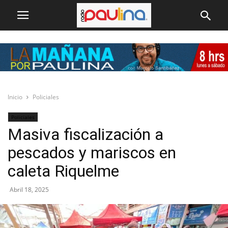
Inicio
Policiales
Policiales
Masiva fiscalización a
pescados y mariscos en
caleta Riquelme
Abril 18, 2025