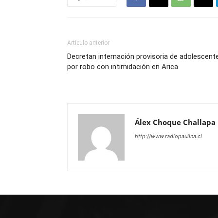
Artículo anterior
Decretan internación provisoria de adolescent
por robo con intimidación en Arica
Álex Choque Challapa
http://www.radiopaulina.cl