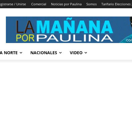
gistrarse / Unirse
Comercial
Noticias por Paulina
Somos
Tarifario Elecciones
A NORTE
NACIONALES
VIDEO