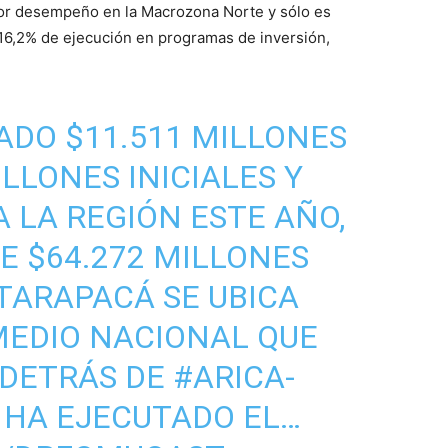
or desempeño en la Macrozona Norte y sólo es
 16,2% de ejecución en programas de inversión,
ADO $11.511 MILLONES
ILLONES INICIALES Y
A LA REGIÓN ESTE AÑO,
 $64.272 MILLONES
TARAPACÁ
SE UBICA
MEDIO NACIONAL QUE
Y DETRÁS DE
#ARICA
-
 HA EJECUTADO EL…