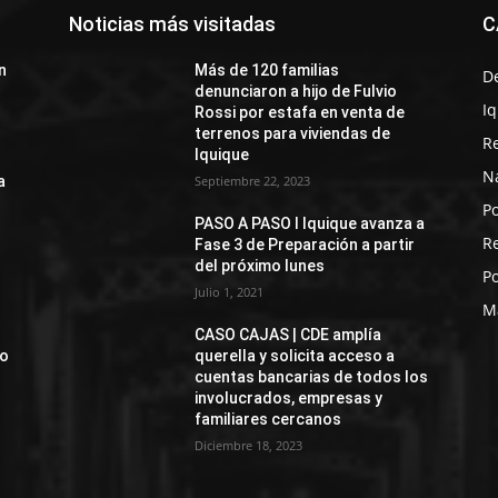
Noticias más visitadas
C
n
Más de 120 familias
D
denunciaron a hijo de Fulvio
I
Rossi por estafa en venta de
terrenos para viviendas de
R
Iquique
N
a
Septiembre 22, 2023
Po
PASO A PASO I Iquique avanza a
R
Fase 3 de Preparación a partir
del próximo lunes
Po
Julio 1, 2021
M
CASO CAJAS | CDE amplía
jo
querella y solicita acceso a
cuentas bancarias de todos los
involucrados, empresas y
familiares cercanos
Diciembre 18, 2023