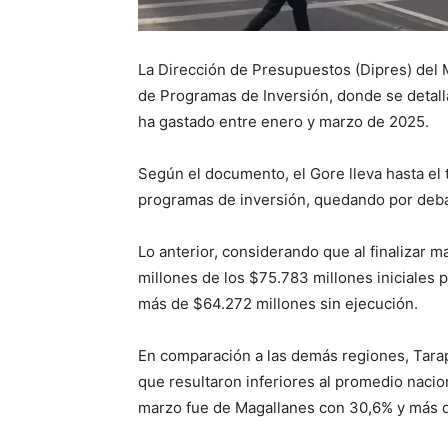
La Dirección de Presupuestos (Dipres) del 
de Programas de Inversión, donde se detalla
ha gastado entre enero y marzo de 2025.
Según el documento, el Gore lleva hasta el
programas de inversión, quedando por deba
Lo anterior, considerando que al finalizar 
millones de los $75.783 millones iniciales p
más de $64.272 millones sin ejecución.
En comparación a las demás regiones, Tarap
que resultaron inferiores al promedio naci
marzo fue de Magallanes con 30,6% y más d