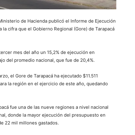
Ministerio de Hacienda publicó el Informe de Ejecución
 la cifra que el Gobierno Regional (Gore) de Tarapacá
 tercer mes del año un 15,2% de ejecución en
jo del promedio nacional, que fue de 20,4%.
marzo, el Gore de Tarapacá ha ejecutado $11.511
ara la región en el ejercicio de este año, quedando
acá fue una de las nueve regiones a nivel nacional
onal, donde la mayor ejecución del presupuesto en
e 22 mil millones gastados.