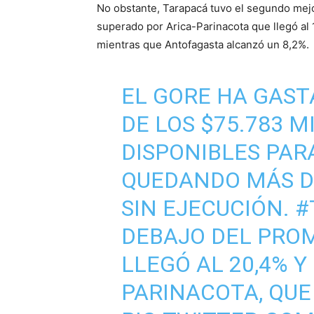
No obstante, Tarapacá tuvo el segundo mej
superado por Arica-Parinacota que llegó al
mientras que Antofagasta alcanzó un 8,2%.
EL GORE HA GAST
DE LOS $75.783 M
DISPONIBLES PAR
QUEDANDO MÁS DE
SIN EJECUCIÓN.
#
DEBAJO DEL PRO
LLEGÓ AL 20,4% 
PARINACOTA, QUE