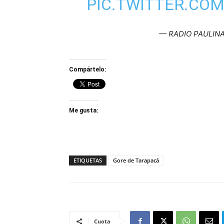
PIC.TWITTER.CO
— RADIO PAULINA 
Compártelo:
Me gusta:
ETIQUETAS
Gore de Tarapacá
Cuota