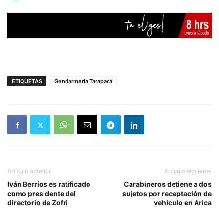
ETIQUETAS
Gendarmería Tarapacá
Artículo anterior
Artículo siguiente
Iván Berríos es ratificado
Carabineros detiene a dos
como presidente del
sujetos por receptación de
directorio de Zofri
vehículo en Arica