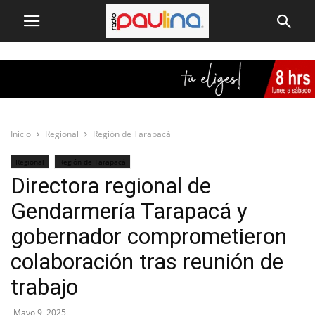
Inicio
Regional
Región de Tarapacá
Regional
Región de Tarapacá
Directora regional de
Gendarmería Tarapacá y
gobernador comprometieron
colaboración tras reunión de
trabajo
Mayo 9, 2025