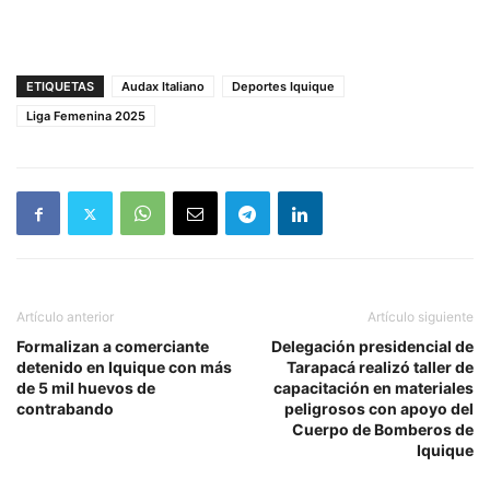
ETIQUETAS
Audax Italiano
Deportes Iquique
Liga Femenina 2025
Artículo anterior
Artículo siguiente
Formalizan a comerciante
Delegación presidencial de
detenido en Iquique con más
Tarapacá realizó taller de
de 5 mil huevos de
capacitación en materiales
contrabando
peligrosos con apoyo del
Cuerpo de Bomberos de
Iquique