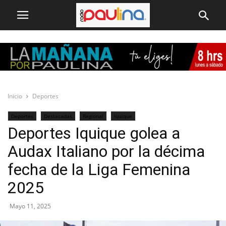
Inicio
Deportes
Deportes
Destacadas
Regional
Iquique
Deportes Iquique golea a
Audax Italiano por la décima
fecha de la Liga Femenina
2025
Mayo 11, 2025