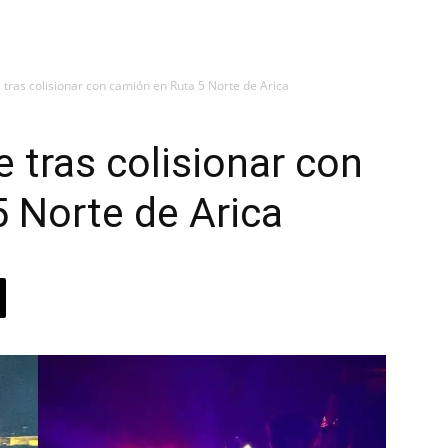
 tras colisionar con camión en Ruta 5 Norte de Arica
 tras colisionar con
5 Norte de Arica