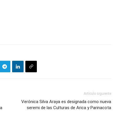
Artículo siguiente
Verónica Silva Araya es designada como nueva
va
seremi de las Culturas de Arica y Parinacota