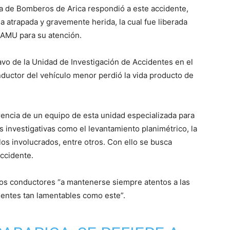
a de Bomberos de Arica respondió a este accidente,
a atrapada y gravemente herida, la cual fue liberada
SAMU para su atención.
avo de la Unidad de Investigación de Accidentes en el
nductor del vehículo menor perdió la vida producto de
rrencia de un equipo de esta unidad especializada para
as investigativas como el levantamiento planimétrico, la
culos involucrados, entre otros. Con ello se busca
accidente.
los conductores “a mantenerse siempre atentos a las
identes tan lamentables como este”.