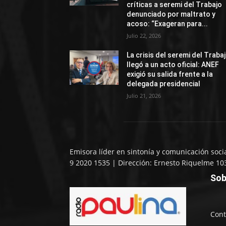
críticas a seremi del Trabajo
denunciado por maltrato y
acoso: “Exageran para...
Julio 22, 2026
La crisis del seremi del Traba
llegó a un acto oficial: ANEF
exigió su salida frente a la
delegada presidencial
Julio 21, 2026
Emisora líder en sintonía y comunicación soci
9 2020 1535 | Dirección: Ernesto Riquelme 10
Sob
Cont