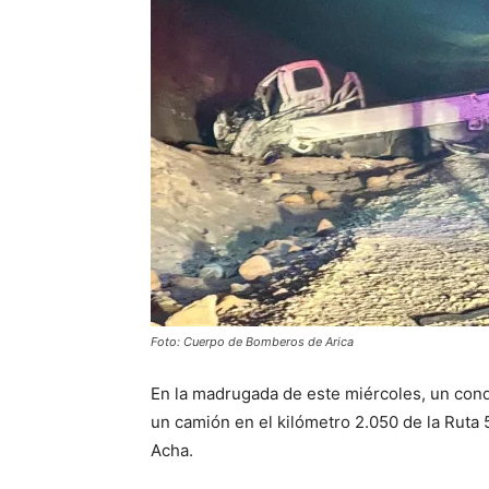
Foto: Cuerpo de Bomberos de Arica
En la madrugada de este miércoles, un condu
un camión en el kilómetro 2.050 de la Ruta 
Acha.