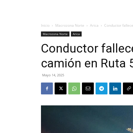
Inicio
Macrozona Norte
Arica
Conductor fallece
Macrozona Norte
Arica
Conductor fallece
camión en Ruta 
Mayo 14, 2025