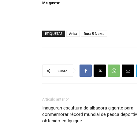
Me gusta:
ETIQUETAS
Arica
Ruta 5 Norte
Cuota
Artículo anterior
Inauguran escultura de albacora gigante para
conmemorar récord mundial de pesca deporti
obtenido en Iquique