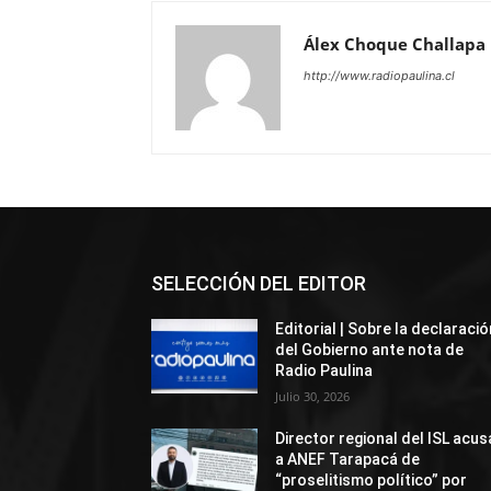
Álex Choque Challapa
http://www.radiopaulina.cl
SELECCIÓN DEL EDITOR
Editorial | Sobre la declaració
del Gobierno ante nota de
Radio Paulina
Julio 30, 2026
Director regional del ISL acus
a ANEF Tarapacá de
“proselitismo político” por