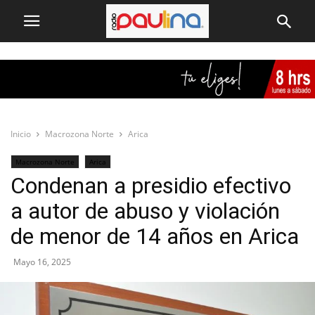
Inicio
Macrozona Norte
Arica
Macrozona Norte
Arica
Condenan a presidio efectivo
a autor de abuso y violación
de menor de 14 años en Arica
Mayo 16, 2025