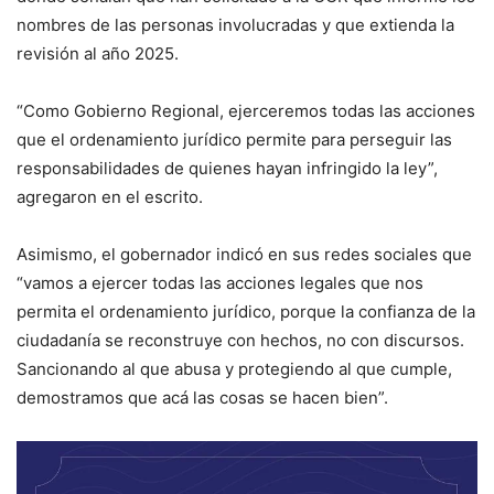
nombres de las personas involucradas y que extienda la
revisión al año 2025.
“Como Gobierno Regional, ejerceremos todas las acciones
que el ordenamiento jurídico permite para perseguir las
responsabilidades de quienes hayan infringido la ley”,
agregaron en el escrito.
Asimismo, el gobernador indicó en sus redes sociales que
“vamos a ejercer todas las acciones legales que nos
permita el ordenamiento jurídico, porque la confianza de la
ciudadanía se reconstruye con hechos, no con discursos.
Sancionando al que abusa y protegiendo al que cumple,
demostramos que acá las cosas se hacen bien”.