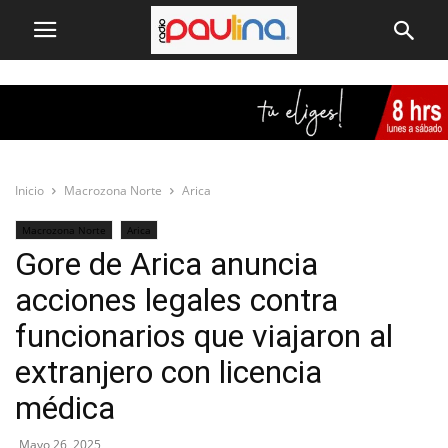
Inicio
Macrozona Norte
Arica
Macrozona Norte
Arica
Gore de Arica anuncia
acciones legales contra
funcionarios que viajaron al
extranjero con licencia
médica
Mayo 26, 2025