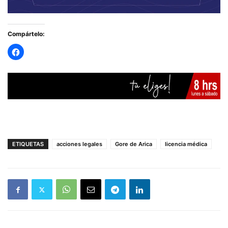
Compártelo:
ETIQUETAS
acciones legales
Gore de Arica
licencia médica