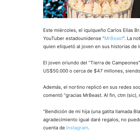
Este miércoles, el iquiqueño Carlos Elías B
YouTuber estadounidense “
MrBeast
”. La n
quien etiquetó al joven en sus historias de 
El joven oriundo del “Tierra de Campeones” 
US$50.000 o cerca de $47 millones, siendo 
Además, el nortino replicó en sus redes soci
comentó “gracias MrBeast. Al fin, ctm (sic),
“Bendición de mi hija (una gatita llamada B
agradecimiento igual daré regalos, no pued
cuenta de
Instagram
.