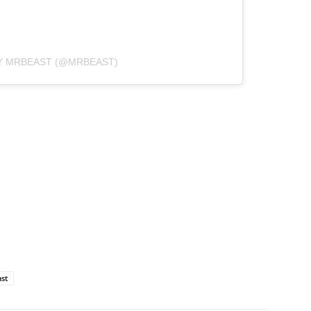
Y MRBEAST (@MRBEAST)
st