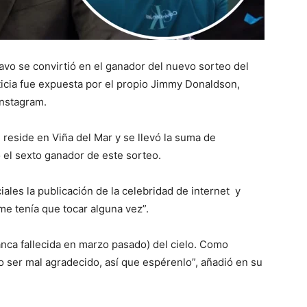
ravo se convirtió en el ganador del nuevo sorteo del
oticia fue expuesta por el propio Jimmy Donaldson,
Instagram.
reside en Viña del Mar y se llevó la suma de
el sexto ganador de este sorteo.
ales la publicación de la celebridad de internet y
 me tenía que tocar alguna vez”.
lanca fallecida en marzo pasado) del cielo. Como
o ser mal agradecido, así que espérenlo”, añadió en su