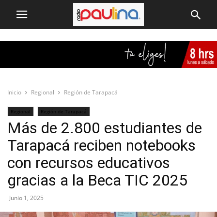
Inicio
Regional
Región de Tarapacá
Regional
Región de Tarapacá
Más de 2.800 estudiantes de
Tarapacá reciben notebooks
con recursos educativos
gracias a la Beca TIC 2025
Junio 1, 2025