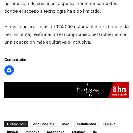
aprendizaje de sus hijos, especialmente en contextos
donde el acceso a tecnología ha sido limitado.
A nivel nacional, más de 124.000 estudiantes recibirán esta
herramienta, reafirmando el compromiso del Gobierno con
una educación más equitativa e inclusiva.
Compártelo:
ETIQUETAS
Alto Hospicio
beca
estudiantes
Iquique
junaeb
Mineduc
notebooks
Tarapacá
tic