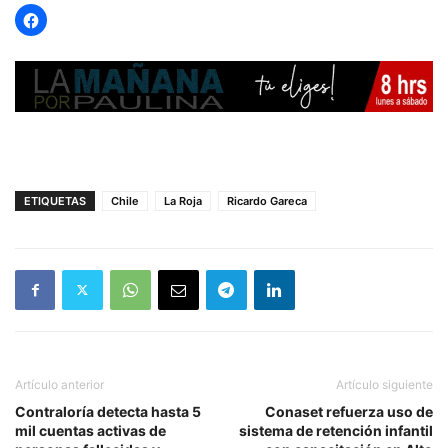
ETIQUETAS
Chile
La Roja
Ricardo Gareca
Artículo anterior
Artículo siguiente
Contraloría detecta hasta 5
Conaset refuerza uso de
mil cuentas activas de
sistema de retención infantil