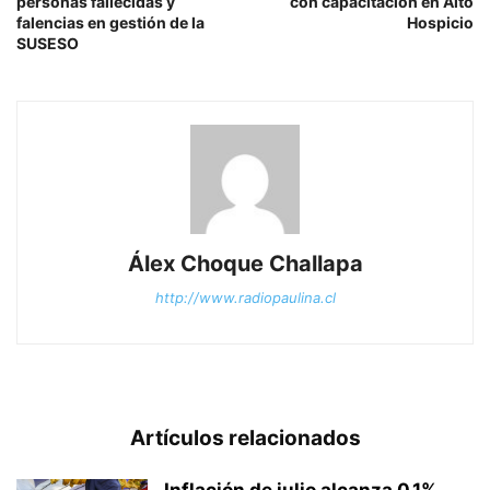
personas fallecidas y
con capacitación en Alto
falencias en gestión de la
Hospicio
SUSESO
Álex Choque Challapa
http://www.radiopaulina.cl
Artículos relacionados
Inflación de julio alcanza 0,1%