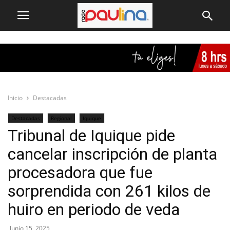
Inicio
Destacadas
Destacadas
Regional
Iquique
Tribunal de Iquique pide
cancelar inscripción de planta
procesadora que fue
sorprendida con 261 kilos de
huiro en periodo de veda
Junio 15, 2025