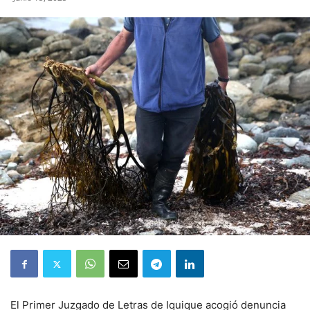
El Primer Juzgado de Letras de Iquique acogió denuncia