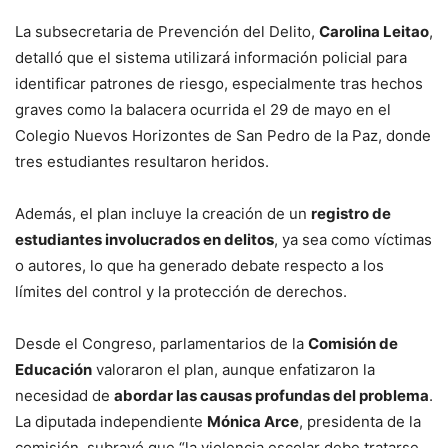
La subsecretaria de Prevención del Delito,
Carolina Leitao
,
detalló que el sistema utilizará información policial para
identificar patrones de riesgo, especialmente tras hechos
graves como la balacera ocurrida el 29 de mayo en el
Colegio Nuevos Horizontes de San Pedro de la Paz, donde
tres estudiantes resultaron heridos.
Además, el plan incluye la creación de un
registro de
estudiantes involucrados en delitos
, ya sea como víctimas
o autores, lo que ha generado debate respecto a los
límites del control y la protección de derechos.
Desde el Congreso, parlamentarios de la
Comisión de
Educación
valoraron el plan, aunque enfatizaron la
necesidad de
abordar las causas profundas del problema
.
La diputada independiente
Mónica Arce
, presidenta de la
comisión, subrayó que “la violencia escolar debe tratarse