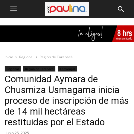
Inicio
Regional
Región de Tarapacá
Regional
Región de Tarapacá
Tamarugal
Comunidad Aymara de
Chusmiza Usmagama inicia
proceso de inscripción de más
de 14 mil hectáreas
restituidas por el Estado
Junio 25, 2025