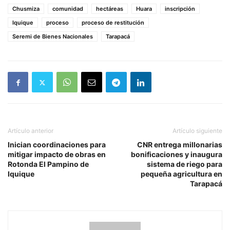
Chusmiza
comunidad
hectáreas
Huara
inscripción
Iquique
proceso
proceso de restitución
Seremi de Bienes Nacionales
Tarapacá
Artículo anterior
Artículo siguiente
Inician coordinaciones para
CNR entrega millonarias
mitigar impacto de obras en
bonificaciones y inaugura
Rotonda El Pampino de
sistema de riego para
Iquique
pequeña agricultura en
Tarapacá