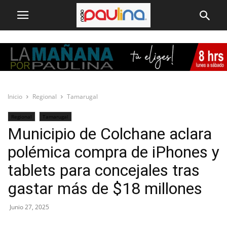
Inicio
Regional
Tamarugal
Regional
Tamarugal
Municipio de Colchane aclara
polémica compra de iPhones y
tablets para concejales tras
gastar más de $18 millones
Junio 27, 2025