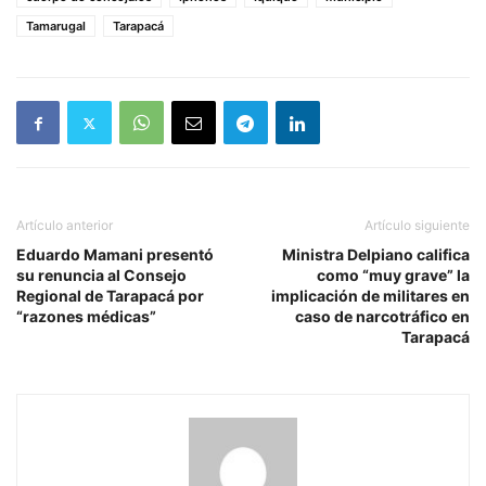
Tamarugal
Tarapacá
Artículo anterior
Artículo siguiente
Eduardo Mamani presentó
Ministra Delpiano califica
su renuncia al Consejo
como “muy grave” la
Regional de Tarapacá por
implicación de militares en
“razones médicas”
caso de narcotráfico en
Tarapacá