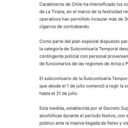
Carabineros de Chile ha intensificado los co
de La Tirana, en el marco de la festividad re
operativos han permitido incautar más de 360
cigarros de contrabando.
Como parte del plan especial dispuesto para
la categoría de Subcomisaría Temporal desd
contingente policial con personal provenien
de funcionarios de las regiones de Arica y P
El subcomisario de la Subcomisaría Tempora
que desde el 1 de julio comenzó a regir la 
hasta el 21 de julio.
Esta medida, establecida por el Decreto Su
alcohólicas durante el periodo festivo, con 
público ante la masiva llegada de fieles y vi