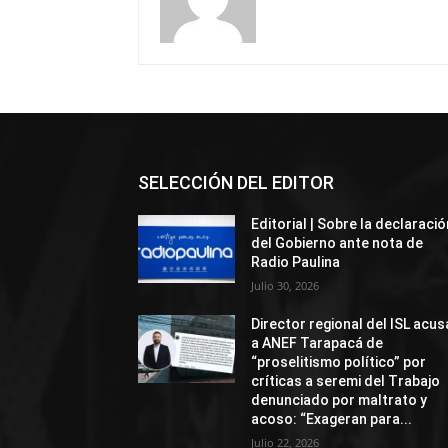
SELECCIÓN DEL EDITOR
Editorial | Sobre la declaració
del Gobierno ante nota de
Radio Paulina
Julio 30, 2026
Director regional del ISL acus
a ANEF Tarapacá de
“proselitismo político” por
críticas a seremi del Trabajo
denunciado por maltrato y
acoso: “Exageran para...
Julio 22, 2026