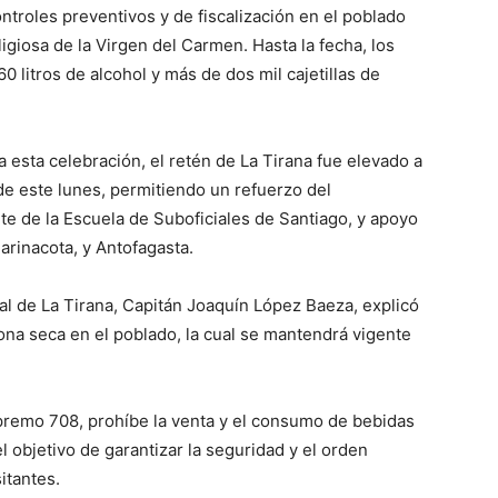
ntroles preventivos y de fiscalización en el poblado
ligiosa de la Virgen del Carmen. Hasta la fecha, los
 litros de alcohol y más de dos mil cajetillas de
 esta celebración, el retén de La Tirana fue elevado a
e este lunes, permitiendo un refuerzo del
te de la Escuela de Suboficiales de Santiago, y apoyo
arinacota, y Antofagasta.
l de La Tirana, Capitán Joaquín López Baeza, explicó
zona seca en el poblado, la cual se mantendrá vigente
premo 708, prohíbe la venta y el consumo de bebidas
el objetivo de garantizar la seguridad y el orden
sitantes.