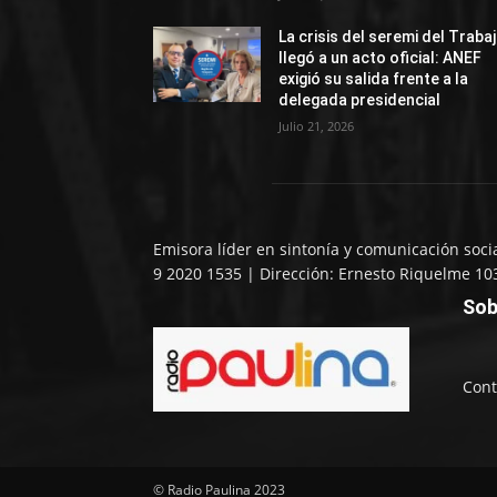
La crisis del seremi del Traba
llegó a un acto oficial: ANEF
exigió su salida frente a la
delegada presidencial
Julio 21, 2026
Emisora líder en sintonía y comunicación soci
9 2020 1535 | Dirección: Ernesto Riquelme 10
Sob
Cont
© Radio Paulina 2023