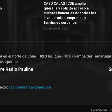
CASO CAJAS | CDE amplía
jo
querella y solicita acceso a
cuentas bancarias de todos los
involucrados, empresas y
familiares cercanos
Diciembre 18, 2023
al en el norte de Chile | 89.3 Iquique • 101.7 Pampa del Tamarugal 
32, Iquique
re Radio Paulina
S
acto:
radiopaulina@gmail.com
Exención de Re