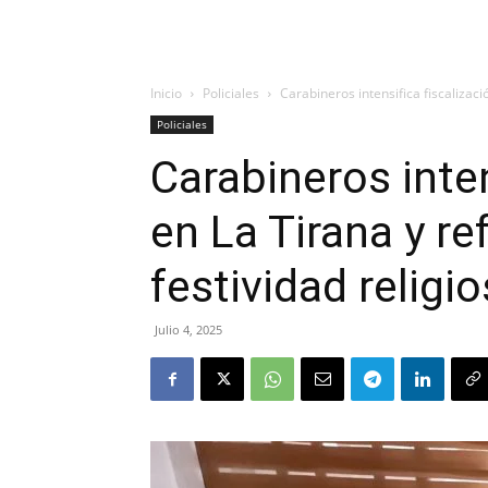
Inicio
Policiales
Carabineros intensifica fiscalizaci
Policiales
Carabineros inten
en La Tirana y r
festividad religi
Julio 4, 2025