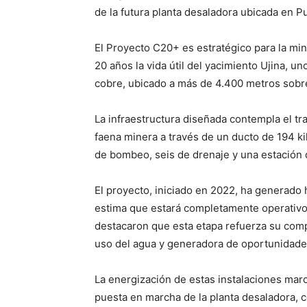
de la futura planta desaladora ubicada en Pu
El Proyecto C20+ es estratégico para la min
20 años la vida útil del yacimiento Ujina, 
cobre, ubicado a más de 4.400 metros sobre
La infraestructura diseñada contempla el tr
faena minera a través de un ducto de 194 
de bombeo, seis de drenaje y una estación 
El proyecto, iniciado en 2022, ha generado
estima que estará completamente operativo
destacaron que esta etapa refuerza su comp
uso del agua y generadora de oportunidades
La energización de estas instalaciones mar
puesta en marcha de la planta desaladora, c