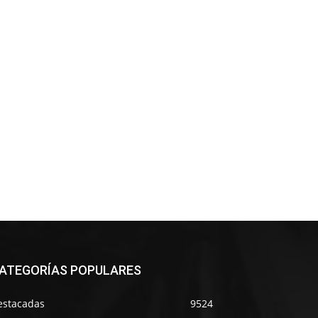
ATEGORÍAS POPULARES
estacadas
9524