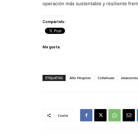
operación más sustentable y resiliente frent
Compártelo:
Me gusta:
ETIQUETAS
Alto Hospicio
Collahuasi
estacione
Cuota