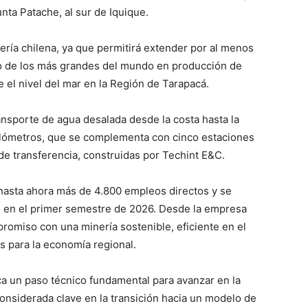
nta Patache, al sur de Iquique.
ería chilena, ya que permitirá extender por al menos
uno de los más grandes del mundo en producción de
 el nivel del mar en la Región de Tarapacá.
ansporte de agua desalada desde la costa hasta la
kilómetros, que se complementa con cinco estaciones
de transferencia, construidas por Techint E&C.
 hasta ahora más de 4.800 empleos directos y se
 en el primer semestre de 2026. Desde la empresa
romiso con una minería sostenible, eficiente en el
 para la economía regional.
ca un paso técnico fundamental para avanzar en la
onsiderada clave en la transición hacia un modelo de