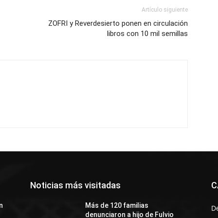
Artículo siguiente
ZOFRI y Reverdesierto ponen en circulación
s
libros con 10 mil semillas
Noticias más visitadas
C
n
Más de 120 familias
D
denunciaron a hijo de Fulvio