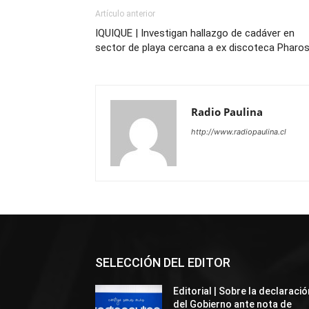
Artículo anterior
IQUIQUE | Investigan hallazgo de cadáver en
sector de playa cercana a ex discoteca Pharo
Radio Paulina
http://www.radiopaulina.cl
SELECCIÓN DEL EDITOR
Editorial | Sobre la declaració
del Gobierno ante nota de