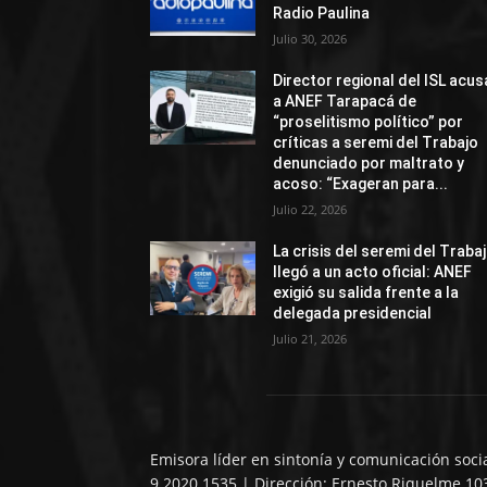
Radio Paulina
Julio 30, 2026
Director regional del ISL acus
a ANEF Tarapacá de
“proselitismo político” por
críticas a seremi del Trabajo
denunciado por maltrato y
acoso: “Exageran para...
Julio 22, 2026
La crisis del seremi del Traba
llegó a un acto oficial: ANEF
exigió su salida frente a la
delegada presidencial
Julio 21, 2026
Emisora líder en sintonía y comunicación soci
9 2020 1535 | Dirección: Ernesto Riquelme 10